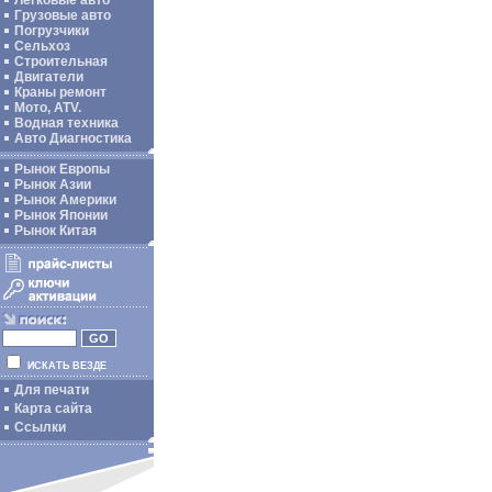
Легковые авто
Грузовые авто
Погрузчики
Сельхоз
Строительная
Двигатели
Краны ремонт
Мото, ATV.
Водная техника
Авто Диагностика
Рынок Европы
Рынок Азии
Рынок Америки
Рынок Японии
Рынок Китая
ИСКАТЬ ВЕЗДЕ
Для печати
Карта сайта
Ссылки