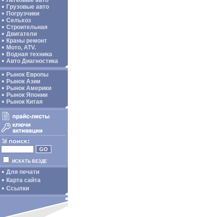
Легковые авто
Грузовые авто
Погрузчики
Сельхоз
Строительная
Двигатели
Краны ремонт
Мото, ATV.
Водная техника
Авто Диагностика
Рынок Европы
Рынок Азии
Рынок Америки
Рынок Японии
Рынок Китая
ИСКАТЬ ВЕЗДЕ
Для печати
Карта сайта
Ссылки