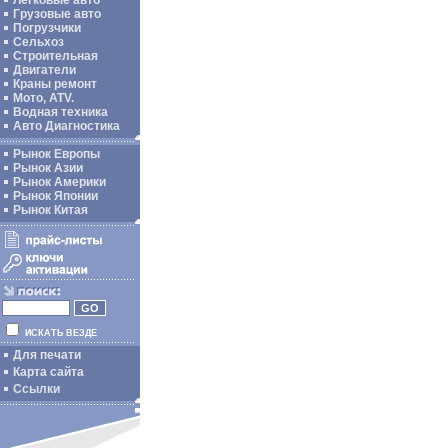
Легковые авто
Грузовые авто
Погрузчики
Сельхоз
Строительная
Двигатели
Краны ремонт
Мото, ATV.
Водная техника
Авто Диагностика
Рынок Европы
Рынок Азии
Рынок Америки
Рынок Японии
Рынок Китая
ИСКАТЬ ВЕЗДЕ
Для печати
Карта сайта
Ссылки