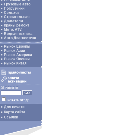
Легковые авто
Грузовые авто
Погрузчики
Сельхоз
Строительная
Двигатели
Краны ремонт
Мото, ATV.
Водная техника
Авто Диагностика
Рынок Европы
Рынок Азии
Рынок Америки
Рынок Японии
Рынок Китая
ИСКАТЬ ВЕЗДЕ
Для печати
Карта сайта
Ссылки