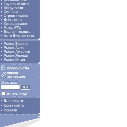
Легковые авто
Грузовые авто
Погрузчики
Сельхоз
Строительная
Двигатели
Краны ремонт
Мото, ATV.
Водная техника
Авто Диагностика
Рынок Европы
Рынок Азии
Рынок Америки
Рынок Японии
Рынок Китая
ИСКАТЬ ВЕЗДЕ
Для печати
Карта сайта
Ссылки