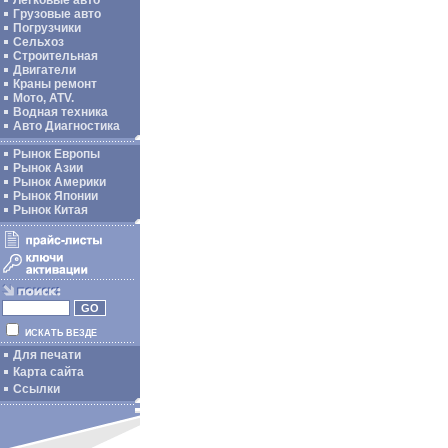
Легковые авто
Грузовые авто
Погрузчики
Сельхоз
Строительная
Двигатели
Краны ремонт
Мото, ATV.
Водная техника
Авто Диагностика
Рынок Европы
Рынок Азии
Рынок Америки
Рынок Японии
Рынок Китая
ИСКАТЬ ВЕЗДЕ
Для печати
Карта сайта
Ссылки