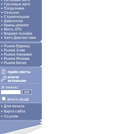
Легковые авто
Грузовые авто
Погрузчики
Сельхоз
Строительная
Двигатели
Краны ремонт
Мото, ATV.
Водная техника
Авто Диагностика
Рынок Европы
Рынок Азии
Рынок Америки
Рынок Японии
Рынок Китая
ИСКАТЬ ВЕЗДЕ
Для печати
Карта сайта
Ссылки