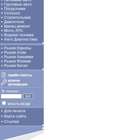
Легковые авто
Грузовые авто
Погрузчики
Сельхоз
Строительная
Двигатели
Краны ремонт
Мото, ATV.
Водная техника
Авто Диагностика
Рынок Европы
Рынок Азии
Рынок Америки
Рынок Японии
Рынок Китая
ИСКАТЬ ВЕЗДЕ
Для печати
Карта сайта
Ссылки