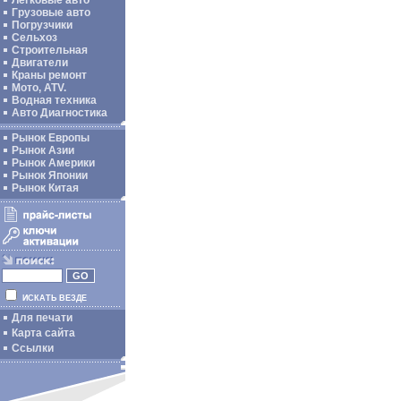
Легковые авто
Грузовые авто
Погрузчики
Сельхоз
Строительная
Двигатели
Краны ремонт
Мото, ATV.
Водная техника
Авто Диагностика
Рынок Европы
Рынок Азии
Рынок Америки
Рынок Японии
Рынок Китая
ИСКАТЬ ВЕЗДЕ
Для печати
Карта сайта
Ссылки