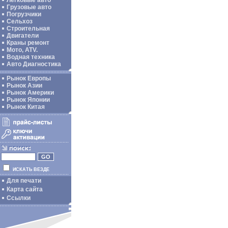
Легковые авто
Грузовые авто
Погрузчики
Сельхоз
Строительная
Двигатели
Краны ремонт
Мото, ATV.
Водная техника
Авто Диагностика
Рынок Европы
Рынок Азии
Рынок Америки
Рынок Японии
Рынок Китая
ИСКАТЬ ВЕЗДЕ
Для печати
Карта сайта
Ссылки