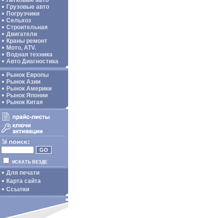
Легковые авто
Грузовые авто
Погрузчики
Сельхоз
Строительная
Двигатели
Краны ремонт
Мото, ATV.
Водная техника
Авто Диагностика
Рынок Европы
Рынок Азии
Рынок Америки
Рынок Японии
Рынок Китая
ИСКАТЬ ВЕЗДЕ
Для печати
Карта сайта
Ссылки