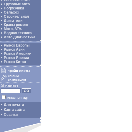
Легковые авто
Грузовые авто
Погрузчики
Сельхоз
Строительная
Двигатели
Краны ремонт
Мото, ATV.
Водная техника
Авто Диагностика
Рынок Европы
Рынок Азии
Рынок Америки
Рынок Японии
Рынок Китая
ИСКАТЬ ВЕЗДЕ
Для печати
Карта сайта
Ссылки