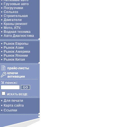
Легковые авто
Грузовые авто
Погрузчики
Сельхоз
Строительная
Двигатели
Краны ремонт
Мото, ATV.
Водная техника
Авто Диагностика
Рынок Европы
Рынок Азии
Рынок Америки
Рынок Японии
Рынок Китая
ИСКАТЬ ВЕЗДЕ
Для печати
Карта сайта
Ссылки