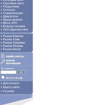
Легковые авто
Грузовые авто
Погрузчики
Сельхоз
Строительная
Двигатели
Краны ремонт
Мото, ATV.
Водная техника
Авто Диагностика
Рынок Европы
Рынок Азии
Рынок Америки
Рынок Японии
Рынок Китая
ИСКАТЬ ВЕЗДЕ
Для печати
Карта сайта
Ссылки