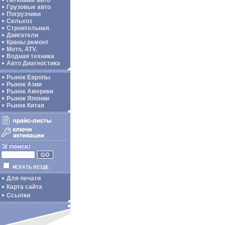
Легковые авто
Грузовые авто
Погрузчики
Сельхоз
Строительная
Двигатели
Краны ремонт
Мото, ATV.
Водная техника
Авто Диагностика
Рынок Европы
Рынок Азии
Рынок Америки
Рынок Японии
Рынок Китая
ИСКАТЬ ВЕЗДЕ
Для печати
Карта сайта
Ссылки