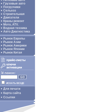
Легковые авто
Грузовые авто
Погрузчики
Сельхоз
Строительная
Двигатели
Краны ремонт
Мото, ATV.
Водная техника
Авто Диагностика
Рынок Европы
Рынок Азии
Рынок Америки
Рынок Японии
Рынок Китая
ИСКАТЬ ВЕЗДЕ
Для печати
Карта сайта
Ссылки