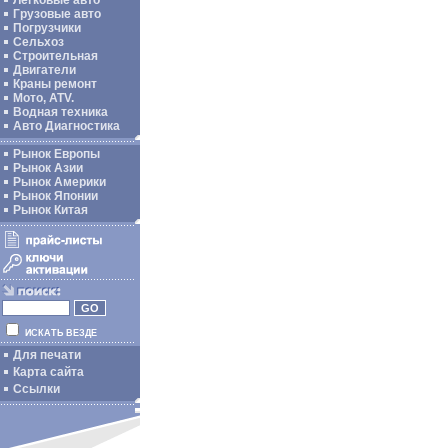
Легковые авто
Грузовые авто
Погрузчики
Сельхоз
Строительная
Двигатели
Краны ремонт
Мото, ATV.
Водная техника
Авто Диагностика
Рынок Европы
Рынок Азии
Рынок Америки
Рынок Японии
Рынок Китая
ИСКАТЬ ВЕЗДЕ
Для печати
Карта сайта
Ссылки