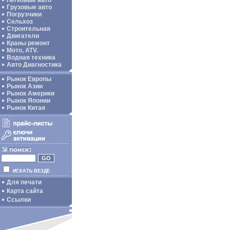
Легковые авто
Грузовые авто
Погрузчики
Сельхоз
Строительная
Двигатели
Краны ремонт
Мото, ATV.
Водная техника
Авто Диагностика
Рынок Европы
Рынок Азии
Рынок Америки
Рынок Японии
Рынок Китая
ИСКАТЬ ВЕЗДЕ
Для печати
Карта сайта
Ссылки