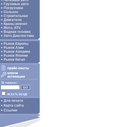
Легковые авто
Грузовые авто
Погрузчики
Сельхоз
Строительная
Двигатели
Краны ремонт
Мото, ATV.
Водная техника
Авто Диагностика
Рынок Европы
Рынок Азии
Рынок Америки
Рынок Японии
Рынок Китая
ИСКАТЬ ВЕЗДЕ
Для печати
Карта сайта
Ссылки