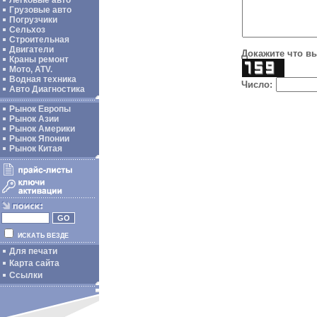
Легковые авто
Грузовые авто
Погрузчики
Сельхоз
Строительная
Двигатели
Докажите что вы
Краны ремонт
Мото, ATV.
Водная техника
Число:
Авто Диагностика
Рынок Европы
Рынок Азии
Рынок Америки
Рынок Японии
Рынок Китая
ИСКАТЬ ВЕЗДЕ
Для печати
Карта сайта
Ссылки