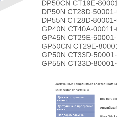
DP50CN CT19E-8000
DP50N CT28D-50001-
DP55N CT28D-80001-
GP40N CT40A-00011-
GP45N CT29E-50001-
GP50CN CT29E-8000
GP50N CT33D-50001-
GP55N CT33D-80001-
Замеченные конфликты в электронном ката
Конфликтов не замечено
Для какого рынка
Все регио
каталог:
Доступные в программе
Английски
языки:
Поддерживаемые
Vista, Win7