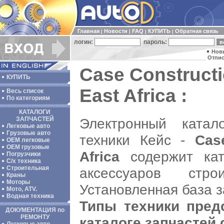
Главная
Новости
FAQ
КУПИТЬ
Обратная связь
|
|
|
|
логин:
пароль:
Нов
Отпис
Case Constructi
КУПИТЬ
East Africa :
Весь список
По категориям
КАТАЛОГИ
Электронный катал
ЗАПЧАСТЕЙ
Легковые авто
Грузовые авто
техники Кейс -
Cas
ОЕМ легковые
OEM грузовые
Africa
содержит кат
Погрузчики
С/х техника
Строительная
аксессуаров стро
Краны
Моторы
Установленная база з
Мото, ATV.
Водная техника
Типы техники пред
ДОКУМЕНТАЦИЯ по
РЕМОНТУ
каталоге запчастей