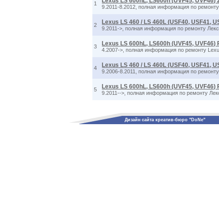
Lexus LS 600hL, LS600h (UVF45, UVF46) 
1
9.2011-8.2012, полная информация по ремонту
Lexus LS 460 / LS 460L (USF40, USF41, 
2
9.2011->, полная информация по ремонту Лекс
Lexus LS 600hL, LS600h (UVF45, UVF46)
3
4.2007->, полная информация по ремонту Lexu
Lexus LS 460 / LS 460L (USF40, USF41, U
4
9.2006-8.2011, полная информация по ремонту
Lexus LS 600hL, LS600h (UVF45, UVF46)
5
9.2011-->, полная информация по ремонту Лек
Дизайн сайта креатив-бюро "DoNe"