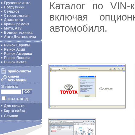
Каталог по VIN-
Грузовые авто
Погрузчики
Сельхоз
включая опцио
Строительная
Двигатели
Краны ремонт
автомобиля.
Мото, ATV.
Водная техника
Авто Диагностика
Рынок Европы
Рынок Азии
Рынок Америки
Рынок Японии
Рынок Китая
ИСКАТЬ ВЕЗДЕ
Для печати
Карта сайта
Ссылки