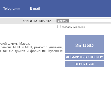
Telegramm
E-mail
КНИГИ ПО РЕМОНТУ
глобальный поиск
билей фирмы Mazda.
25 USD
й ремонт АКПП и МКП, ремонт сцепления,
 а так же другая информация. Кузовные
ДОБАВИТЬ В КОРЗИНУ
ВЕРНУТЬСЯ