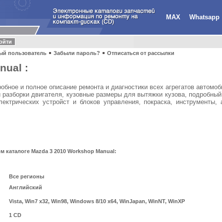
MAX
Whatsapp
ый пользователь
Забыли пароль?
Отписаться от рассылки
nual :
обное и полное описание ремонта и диагностики всех агрегатов автомо
 разборки двигателя, кузовные размеры для вытяжки кузова, подробны
лектрических устройст и блоков управления, покраска, инструменты,
 каталоге Mazda 3 2010 Workshop Manual:
Все регионы
Английский
Vista, Win7 x32, Win98, Windows 8/10 x64, WinJapan, WinNT, WinXP
1 CD