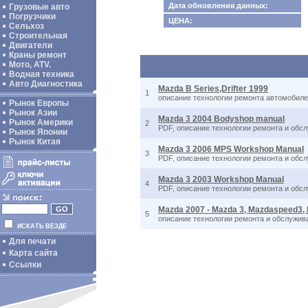
Дата обновления данных:
Грузовые авто
Погрузчики
ЦЕНА:
Сельхоз
Строительная
Двигатели
Краны ремонт
Мото, ATV.
Водная техника
Авто Диагностика
Mazda B Series,Drifter 1999
1
описание технологии ремонта автомобиле
Рынок Европы
Рынок Азии
Mazda 3 2004 Bodyshop manual
Рынок Америки
2
PDF, описание технологии ремонта и обсл
Рынок Японии
Рынок Китая
Mazda 3 2006 MPS Workshop Manual
3
PDF, описание технологии ремонта и обсл
Mazda 3 2003 Workshop Manual
4
PDF, описание технологии ремонта и обсл
Mazda 2007 - Mazda 3, Mazdaspeed3,
5
описание технологии ремонта и обслужи
ИСКАТЬ ВЕЗДЕ
Для печати
Карта сайта
Ссылки