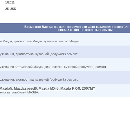
1/2011
25 USD
Возможно Вас так же заинтересуют эти авто каталоги: ( всего 14 
ПОКАЗАТЬ ВСЕ ПОХОЖИЕ ПРОГРАММЫ
й Мазда, диагностика Мазда, кузовной ремонт Мазда.
уживания, диагностика, кузовной (bodywork) ремонт.
уживания автомбилей Мазда, диагностика, кузовной (bodywork) ремонт.
уживания, диагностика, кузовной (bodywork) ремонт.
 Mazda5, Mazdaspeed6, Mazda MX-5, Mazda RX-8, 2007MY
вания автомобилей МАЗДА.