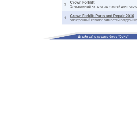
Crown Forklift
3
Электронный каталог запчастей для погру
Crown Forklift Parts and Repair 2010
4
электронный каталог запчастей погрузчи
Дизайн сайта креатив-бюро "DoNe"