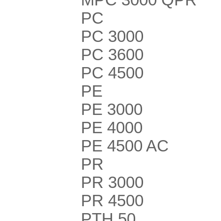
PC
PC 3000
PC 3600
PC 4500
PE
PE 3000
PE 4000
PE 4500 AC
PR
PR 3000
PR 4500
PTH 50