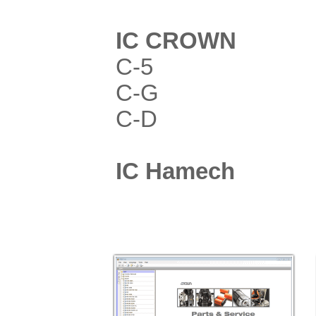
IC CROWN
C-5
C-G
C-D
IC Hamech