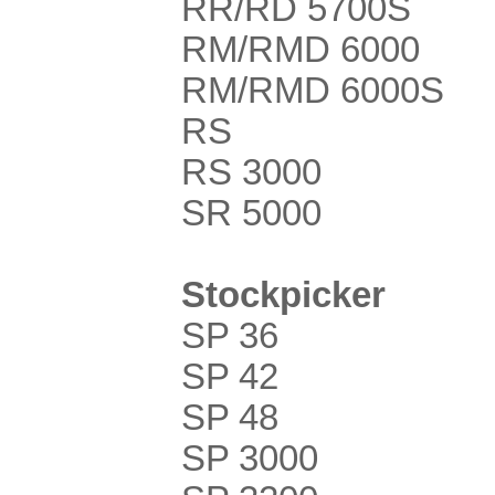
RR/RD 5700S
RM/RMD 6000
RM/RMD 6000S
RS
RS 3000
SR 5000
Stockpicker
SP 36
SP 42
SP 48
SP 3000