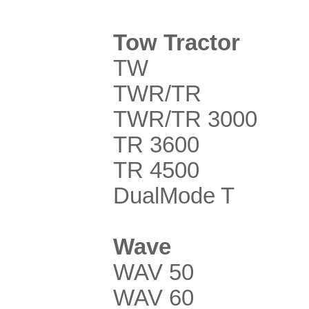
Tow Tractor
TW
TWR/TR
TWR/TR 3000
TR 3600
TR 4500
DualMode T
Wave
WAV 50
WAV 60