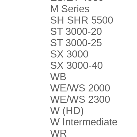
M Series
SH SHR 5500
ST 3000-20
ST 3000-25
SX 3000
SX 3000-40
WB
WE/WS 2000
WE/WS 2300
W (HD)
W Intermediate
WR