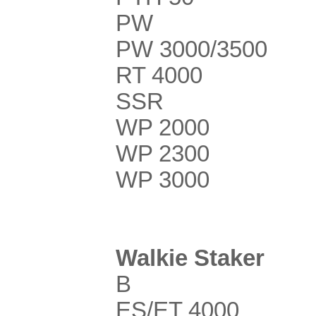
PW
PW 3000/3500
RT 4000
SSR
WP 2000
WP 2300
WP 3000
Walkie Staker
B
ES/ET 4000