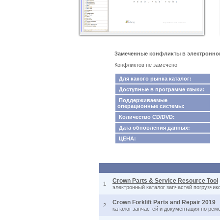
Замеченные конфликты в электронном к
Конфликтов не замечено
Для какого рынка каталог:
Доступные в программе языки:
Поддерживаемые
операционные системы:
Количество CD/DVD:
Дата обновления данных:
ЦЕНА:
Crown Parts & Service Resource Tool
1
электронный каталог запчастей погрузчик
Crown Forklift Parts and Repair 2019
2
каталог запчастей и документация по рем