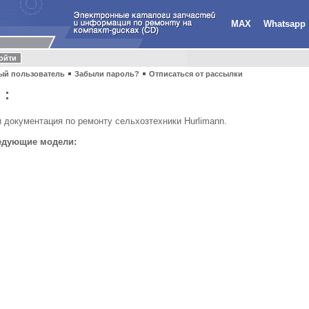
MAX
Whatsapp
ый пользователь
Забыли пароль?
Отписаться от рассылки
 :
и документация по ремонту сельхозтехники Hurlimann.
ледующие модели: