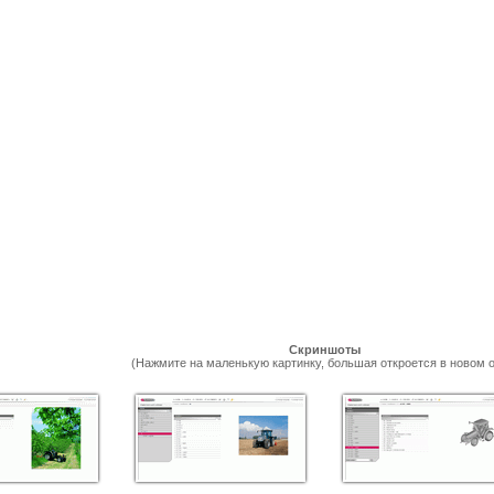
Скриншоты
(Нажмите на маленькую картинку, большая откроется в новом о