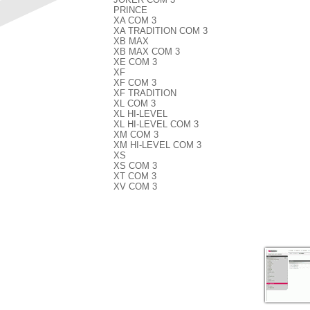
PRINCE
XA COM 3
XA TRADITION COM 3
XB MAX
XB MAX COM 3
XE COM 3
XF
XF COM 3
XF TRADITION
XL COM 3
XL HI-LEVEL
XL HI-LEVEL COM 3
XM COM 3
XM HI-LEVEL COM 3
XS
XS COM 3
XT COM 3
XV COM 3