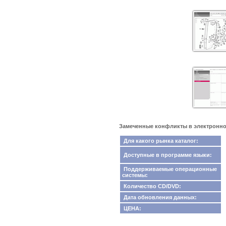
Замеченные конфликты в электронном 
Для какого рынка каталог:
Доступные в программе языки:
Поддерживаемые операционные
системы:
Количество CD/DVD:
Дата обновления данных:
ЦЕНА: