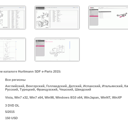
каталоге Hurlimann SDF e-Parts 2015:
Все регионы
Английский, Венгерский, Голландский, Датский, Испанский, Итальянский, К
Русский, Турецкий, Французский, Чешский, Шведский
Vista, Win7 x32, Win7 x64, Win98, Windows 8/10 x64, WinJapan, WinNT, WinXP
3 DVD DL
5/2015
150 USD