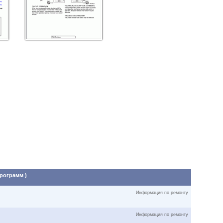
программ )
Информация по ремонту
Информация по ремонту