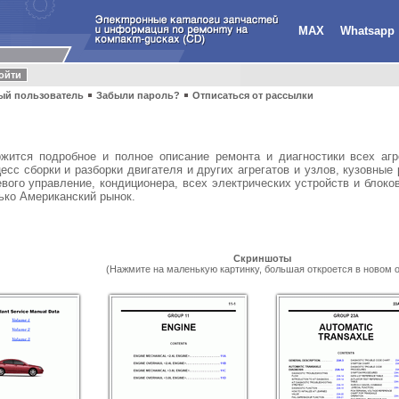
MAX
Whatsapp
ый пользователь
Забыли пароль?
Отписаться от рассылки
ержится подробное и полное описание ремонта и диагностики всех аг
есс сборки и разборки двигателя и других агрегатов и узлов, кузовны
вого управление, кондиционера, всех электрических устройств и блок
лько Американский рынок.
Скриншоты
(Нажмите на маленькую картинку, большая откроется в новом о