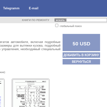
Telegramm
E-mail
КНИГИ ПО РЕМОНТУ
глобальный поиск
регатов автомобиля, включая подробные
50 USD
е размеры для вытяжки кузова, подробный
ов управления, необходимый специальный
ДОБАВИТЬ В КОРЗИНУ
ВЕРНУТЬСЯ
кне)