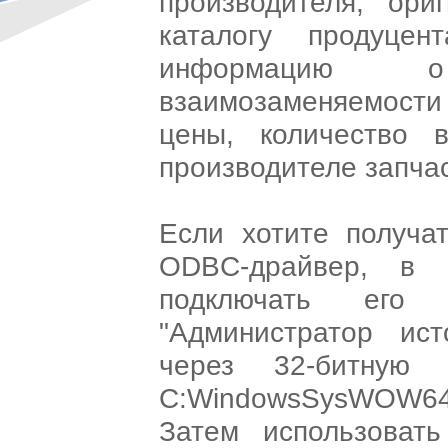
производителя, ори
каталогу продуце
информацию 
взаимозаменяемости
цены, количество 
производителе запча
Если хотите получа
ODBC-драйвер, в 
подключать его
"Администратор ис
через 32-битную 
C:WindowsSysWOW64
Затем использоват