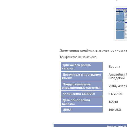
Замеченные конфликты в электронном ката
Конфликтов не замечено
Для какого рынка
Европа
каталог:
Доступные в программе
Английский
языки:
Шведский
Поддерживаемые
Vista, Win7
операционные системы:
Количество CD/DVD:
5 DVD DL
Дата обновления
1/2018
данных:
ЦЕНА:
100 USD
Возможно Вас