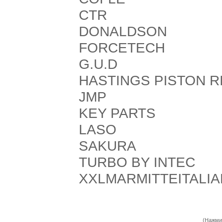
CTR
DONALDSON
FORCETECH
G.U.D
HASTINGS PISTON R
JMP
KEY PARTS
LASO
SAKURA
TURBO BY INTEC
XXLMARMITTEITALI
(Нажми