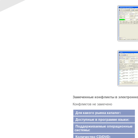
Замеченные конфликты в электронном
Конфликтов не замечено
Для какого рынка каталог:
Доступные в программе языки:
Поддерживаемые операционные
системы:
Количество CD/DVD: