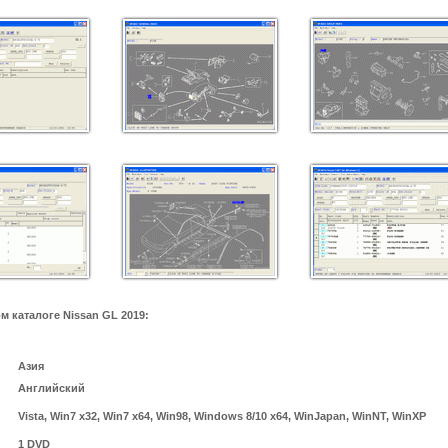
 каталоге Nissan GL 2019:
Азия
Английский
Vista, Win7 x32, Win7 x64, Win98, Windows 8/10 x64, WinJapan, WinNT, WinXP
1 DVD