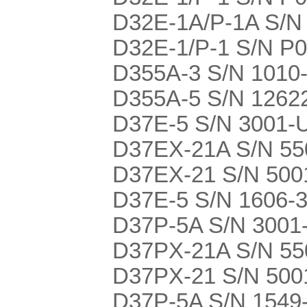
D32E-1A/P-1A S/N
D32E-1/P-1 S/N P
D355A-3 S/N 1010
D355A-5 S/N 1262
D37E-5 S/N 3001-
D37EX-21A S/N 550
D37EX-21 S/N 5001
D37E-5 S/N 1606-
D37P-5A S/N 3001
D37PX-21A S/N 550
D37PX-21 S/N 5001
D37P-5A S/N 1549