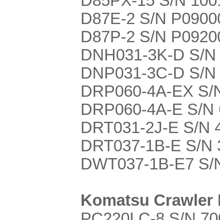
D85PX-15 S/N 100
D87E-2 S/N P0900
D87P-2 S/N P0920
DNH031-3K-D S/N 
DNP031-3C-D S/N 
DRP060-4A-EX S/N
DRP060-4A-E S/N 
DRT031-2J-E S/N 
DRT037-1B-E S/N 
DWT037-1B-E7 S/N
Komatsu Crawler 
PC220LC-8 S/N 70