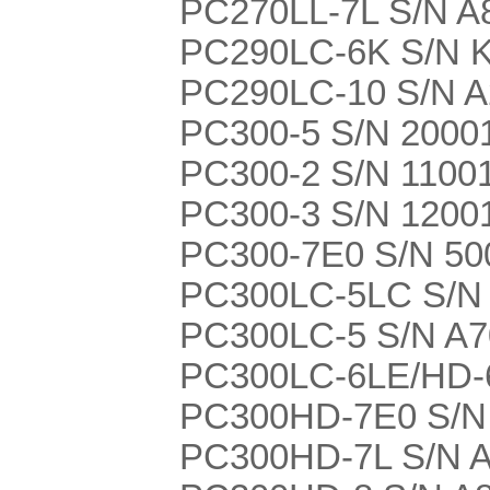
PC270LL-7L S/N A
PC290LC-6K S/N 
PC290LC-10 S/N 
PC300-5 S/N 20001
PC300-2 S/N 1100
PC300-3 S/N 1200
PC300-7E0 S/N 500
PC300LC-5LC S/N
PC300LC-5 S/N A
PC300LC-6LE/HD-
PC300HD-7E0 S/N
PC300HD-7L S/N 