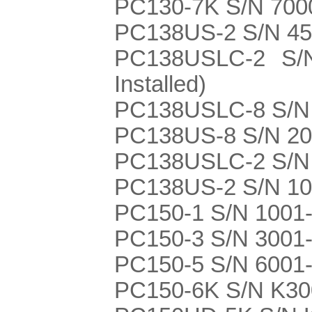
PC130-7K S/N 700
PC138US-2 S/N 450
PC138USLC-2 S/N
Installed)
PC138USLC-8 S/N 2
PC138US-8 S/N 20
PC138USLC-2 S/N
PC138US-2 S/N 1
PC150-1 S/N 1001
PC150-3 S/N 3001
PC150-5 S/N 6001
PC150-6K S/N K3