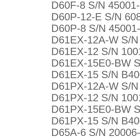
D60F-8 S/N 45001-U
D60P-12-E S/N 60
D60P-8 S/N 45001
D61EX-12A-W S/N
D61EX-12 S/N 1001
D61EX-15E0-BW S
D61EX-15 S/N B4
D61PX-12A-W S/N
D61PX-12 S/N 1001
D61PX-15E0-BW S
D61PX-15 S/N B4
D65A-6 S/N 20006