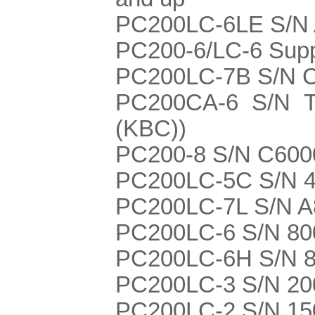
PC200LC-6LE S/N
PC200-6/LC-6 Sup
PC200LC-7B S/N 
PC200CA-6 S/N T1
(KBC))
PC200-8 S/N C600
PC200LC-5C S/N 4
PC200LC-7L S/N 
PC200LC-6 S/N 800
PC200LC-6H S/N 8
PC200LC-3 S/N 20
PC200LC-2 S/N 15