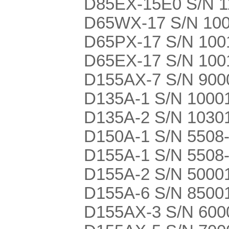
D85EX-15E0 S/N 1
D65WX-17 S/N 10
D65PX-17 S/N 100
D65EX-17 S/N 100
D155AX-7 S/N 900
D135A-1 S/N 1000
D135A-2 S/N 1030
D150A-1 S/N 5508
D155A-1 S/N 5508
D155A-2 S/N 50001
D155A-6 S/N 8500
D155AX-3 S/N 600