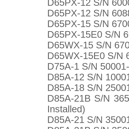
D65PX-12 S/N 600
D65PX-12 S/N 6088
D65PX-15 S/N 6700
D65PX-15E0 S/N 6
D65WX-15 S/N 67
D65WX-15E0 S/N 6
D75A-1 S/N 50001
D85A-12 S/N 1000
D85A-18 S/N 2500
D85A-21B S/N 365
Installed)
D85A-21 S/N 3500