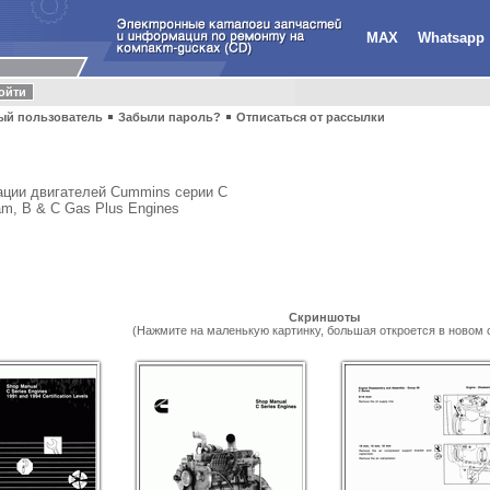
MAX
Whatsapp
ый пользователь
Забыли пароль?
Отписаться от рассылки
тации двигателей Cummins серии C
m, B & C Gas Plus Engines
Скриншоты
(Нажмите на маленькую картинку, большая откроется в новом 