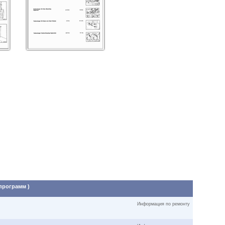
 программ )
Информация по ремонту