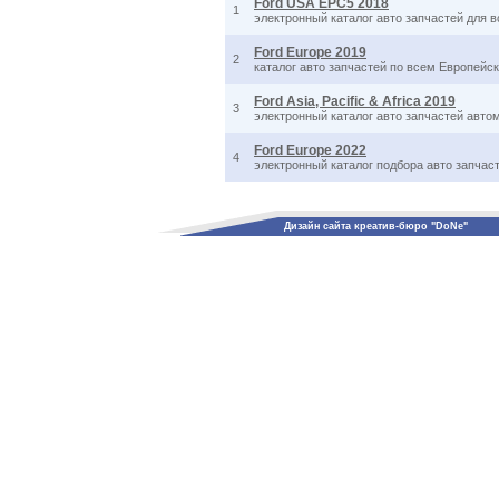
Ford USA EPC5 2018
1
электронный каталог авто запчастей для в
Ford Europe 2019
2
каталог авто запчастей по всем Европей
Ford Asia, Pacific & Africa 2019
3
электронный каталог авто запчастей авто
Ford Europe 2022
4
электронный каталог подбора авто запча
Дизайн сайта креатив-бюро "DoNe"