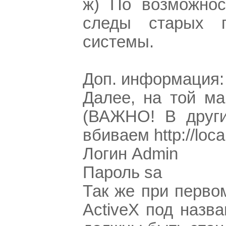
ж) По возможнос
следы старых п
системы.
Доп. информация: 
Далее, на той ма
(ВАЖНО! В други
вбиваем http://loca
Логин Admin
Пароль sa
Так же при перво
ActiveX под назв