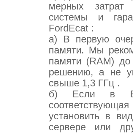
мерных затрат 
системы и гаран
FordEcat :
a) В первую оче
памяти. Мы реко
памяти (RAM) до
решению, а не у
свыше 1,3 ГГц .
б) Если в Ва
соответствующая
установить в вид
сервере или др