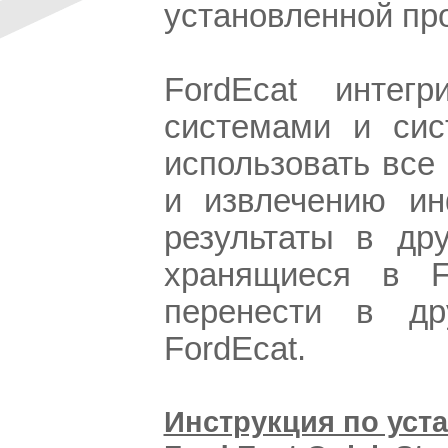
установленной пр
FordEcat интег
системами и сис
использовать все
и извлечению ин
результаты в др
хранящиеся в F
перенести в др
FordEcat.
Инструкция по уста