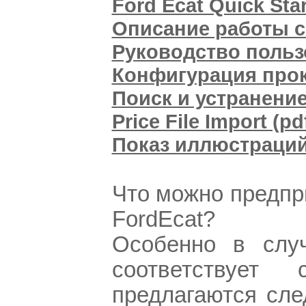
Ford Ecat Quick Star
Описание работы с
Руководство пользо
Конфигурация прокс
Поиск и устранение
Price File Import (pd
Показ иллюстраций 
Что можно предпр
FordEcat?
Особенно в случ
соответствует 
предлагаются сл