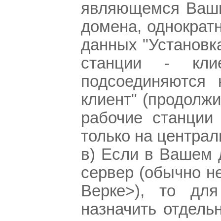
являющемся Ваши
домена, однократ
данных "Установк
станции - кл
подсоединяются 
клиент" (продолжи
рабочие станции
только на централ
в) Если в Вашем 
сервер (обычно н
Верке>), то дл
назначить отдель