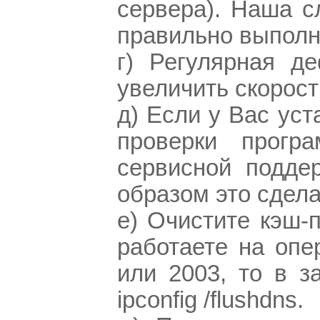
сервера). Наша 
правильно выполн
г) Регулярная д
увеличить скорос
д) Если у Вас уст
проверки прогр
сервисной подде
образом это сдела
е) Очистите кэш
работаете на оп
или 2003, то в з
ipconfig /flushdns.