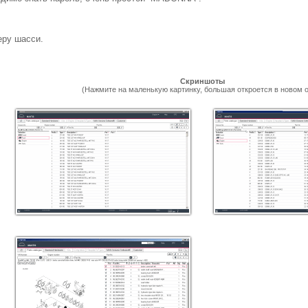
еру шасси.
Скриншоты
(Нажмите на маленькую картинку, большая откроется в новом о