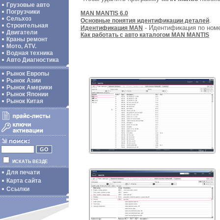
Грузовые авто
Погрузчики
MAN MANTIS 6.0
Сельхоз
.
Основные понятия идентификации деталей
Строительная
- Идентификация по ном
Идентификация MAN
Двигатели
Как работать с авто каталогом MAN MANTIS
Краны ремонт
Мото, ATV.
Водная техника
Авто Диагностика
Рынок Европы
Рынок Азии
Рынок Америки
Рынок Японии
Рынок Китая
ИСКАТЬ ВЕЗДЕ
Для печати
Карта сайта
Ссылки