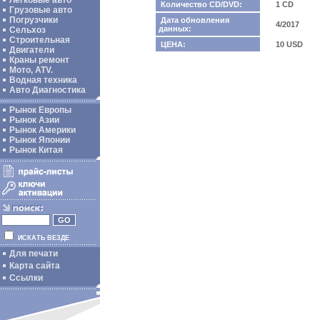
Легковые авто
Количество CD/DVD:
1 CD
Грузовые авто
Погрузчики
Дата обновления
4/2017
данных:
Сельхоз
Строительная
ЦЕНА:
10 USD
Двигатели
Краны ремонт
Мото, ATV.
Водная техника
Авто Диагностика
Рынок Европы
Рынок Азии
Рынок Америки
Рынок Японии
Рынок Китая
ИСКАТЬ ВЕЗДЕ
Для печати
Карта сайта
Ссылки