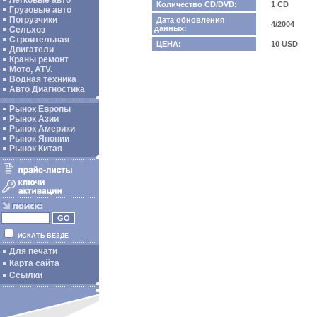
Легковые авто
Количество CD/DVD:
1 CD
Грузовые авто
Погрузчики
Дата обновления
4/2004
данных:
Сельхоз
Строительная
ЦЕНА:
10 USD
Двигатели
Краны ремонт
Мото, ATV.
Водная техника
Авто Диагностика
Рынок Европы
Рынок Азии
Рынок Америки
Рынок Японии
Рынок Китая
ИСКАТЬ ВЕЗДЕ
Для печати
Карта сайта
Ссылки