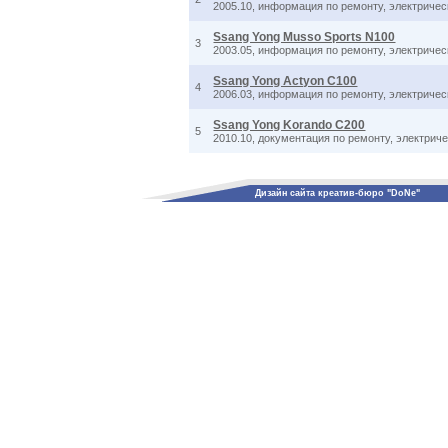
2005.10, информация по ремонту, электричес
Ssang Yong Musso Sports N100
3
2003.05, информация по ремонту, электриче
Ssang Yong Actyon C100
4
2006.03, информация по ремонту, электричес
Ssang Yong Korando C200
5
2010.10, документация по ремонту, электрич
Дизайн сайта креатив-бюро "DoNe"