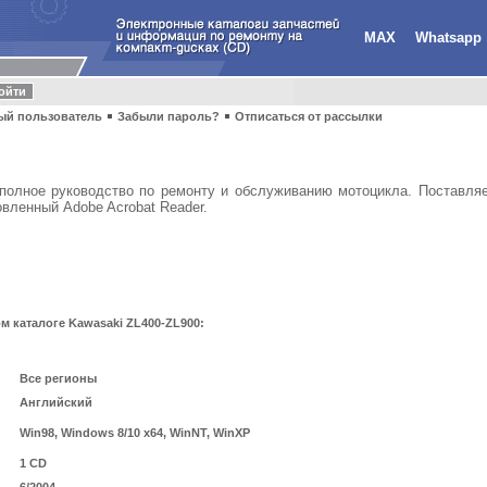
MAX
Whatsapp
ый пользователь
Забыли пароль?
Отписаться от рассылки
олное руководство по ремонту и обслуживанию мотоцикла. Поставляет
вленный Adobe Acrobat Reader.
 каталоге Kawasaki ZL400-ZL900:
Все регионы
Английский
Win98, Windows 8/10 x64, WinNT, WinXP
1 CD