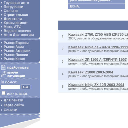
Дата обновления данных:
Грузовые авто
ЦЕНА:
Погрузчики
Сельхоз
Строительная
Двигатели
Краны ремонт
Мото, ATV.
Водная техника
Kawasaki Z750, Z750 ABS (ZR750 L
Авто Диагностика
1
2007, ремонт и обслуживание мотоцикла
Рынок Европы
Рынок Азии
Kawasaki Ninja ZX-7R/RR 1996-199
2
Рынок Америки
ремонт и обслуживание мотоцикла Kawas
Рынок Японии
Рынок Китая
Kawasaki ZR 1100 A (ZEPHYR 1100)
3
ремонт и обслуживание мотоцикла Kawa
Kawasaki Z1000 2003-2004
4
ремонт и обслуживание мотоцикла Kawa
Kawasaki Ninja ZX-10R 2003-2004
5
ремонт и обслуживание мотоцикла Kawas
ИСКАТЬ ВЕЗДЕ
Для печати
Карта сайта
Ссылки