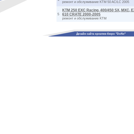
ремонт и обслуживание KTM 50 AC/LC 2005
KTM 250 EXC Racing, 400/450 SX, MXC, EX
5
610 CRATE 2000-2005
ремонт и обслуживание KTM
Дизайн сайта креатив-бюро "DoNe"